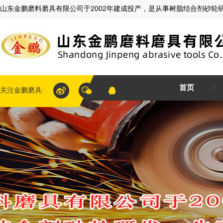
山东金鹏磨料磨具有限公司于2002年建成投产，是从事树脂结合剂砂轮
首页
关注金鹏磨具: