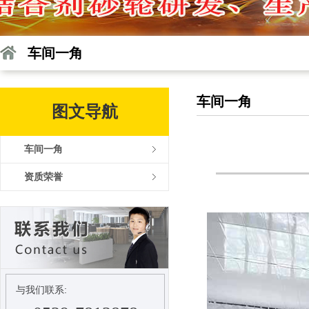
车间一角
车间一角
图文导航
车间一角
资质荣誉
与我们联系: