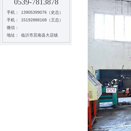
0539-7813878
手机：
13905399076（史总）
手机：
15192888168（王总）
微信：
地址：
临沂市莒南县大店镇