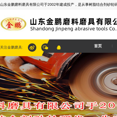
山东金鹏磨料磨具有限公司于2002年建成投产，是从事树脂结合剂砂轮
首页
关注金鹏磨具: