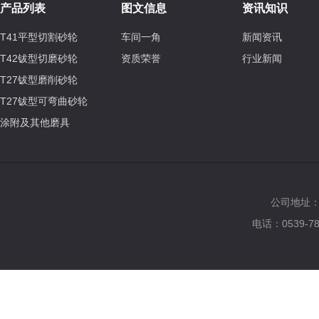
产品列表
图文信息
资讯知识
T41平型切割砂轮
车间一角
新闻资讯
T42钹型切磨砂轮
资质荣誉
行业新闻
T27钹型磨削砂轮
T27钹型可弯曲砂轮
涂附及其他磨具
公司地址：临
电话：0539-7